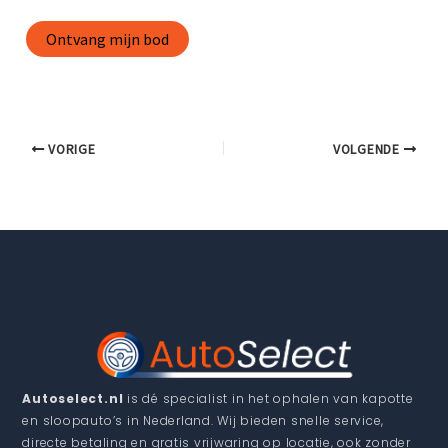
VORIGE
VOLGENDE
Autoselect.nl
is dé specialist in het ophalen van kapotte
en sloopauto’s in Nederland. Wij bieden snelle service,
directe betaling en gratis vrijwaring op locatie, ook zonder