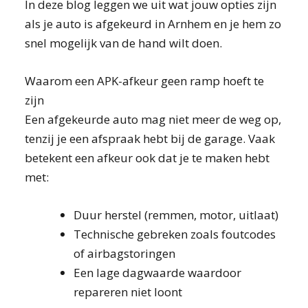
In deze blog leggen we uit wat jouw opties zijn
als je auto is afgekeurd in Arnhem en je hem zo
snel mogelijk van de hand wilt doen.
Waarom een APK-afkeur geen ramp hoeft te
zijn
Een afgekeurde auto mag niet meer de weg op,
tenzij je een afspraak hebt bij de garage. Vaak
betekent een afkeur ook dat je te maken hebt
met:
Duur herstel (remmen, motor, uitlaat)
Technische gebreken zoals foutcodes
of airbagstoringen
Een lage dagwaarde waardoor
repareren niet loont