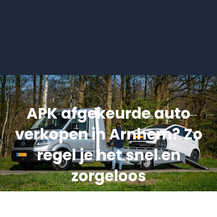
APK afgekeurde auto
verkopen in Arnhem? Zo
regel je het snel en
zorgeloos