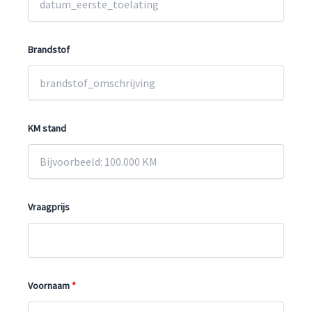
Brandstof
KM stand
Vraagprijs
Voornaam
*