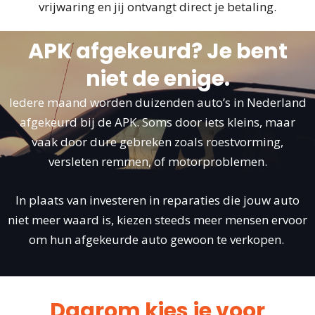
vrijwaring en jij ontvangt direct je betaling.
APK afgekeurd? Je bent
niet de enige.
Iedere maand worden duizenden auto’s in Nederland
afgekeurd bij de APK. Soms door iets kleins, maar
vaak door dure gebreken zoals roestvorming,
versleten remmen, of motorproblemen.
In plaats van investeren in reparaties die jouw auto
niet meer waard is, kiezen steeds meer mensen ervoor
om hun afgekeurde auto gewoon te verkopen.
Daarom kies je voor