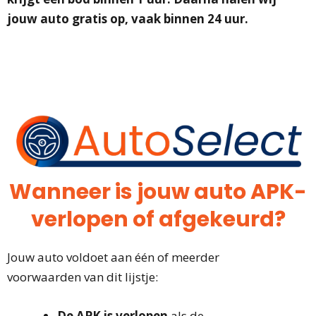
jouw auto gratis op, vaak binnen 24 uur.
Wanneer is jouw auto APK-
verlopen of afgekeurd?
Jouw auto voldoet aan één of meerder
voorwaarden van dit lijstje:
De APK is verlopen
als de