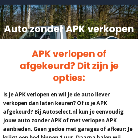
Auto zonder APK verkopen
APK verlopen of
afgekeurd? Dit zijn je
opties:
Is je APK verlopen en wil je de auto liever
verkopen dan laten keuren? Of is je APK
afgekeurd? Bij Autoselect.nl kun je eenvoudig
jouw auto zonder APK of met verlopen APK
aanbieden. Geen gedoe met garages of afkeur: Je
krijgt een bod binnen 1 uur. Daarna halen wij