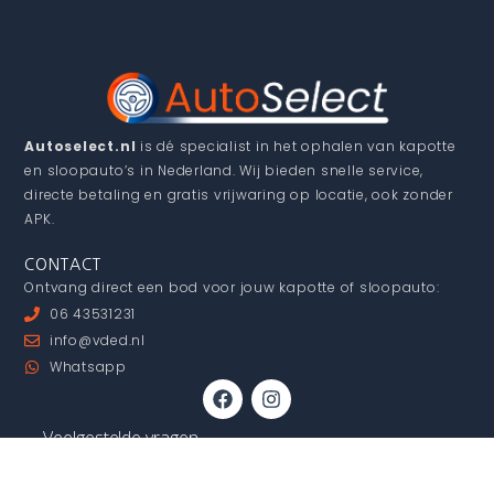
Autoselect.nl
is dé specialist in het ophalen van kapotte
en sloopauto’s in Nederland. Wij bieden snelle service,
directe betaling en gratis vrijwaring op locatie, ook zonder
APK.
CONTACT
Ontvang direct een bod voor jouw kapotte of sloopauto:
06 43531231
info@vded.nl
Whatsapp
F
I
a
n
c
s
Veelgestelde vragen
e
t
b
a
Kapotte auto verkopen
o
g