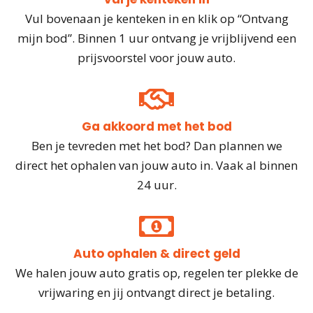
Vul bovenaan je kenteken in en klik op “Ontvang
mijn bod”. Binnen 1 uur ontvang je vrijblijvend een
prijsvoorstel voor jouw auto.
Ga akkoord met het bod
Ben je tevreden met het bod? Dan plannen we
direct het ophalen van jouw auto in. Vaak al binnen
24 uur.
Auto ophalen & direct geld
We halen jouw auto gratis op, regelen ter plekke de
vrijwaring en jij ontvangt direct je betaling.