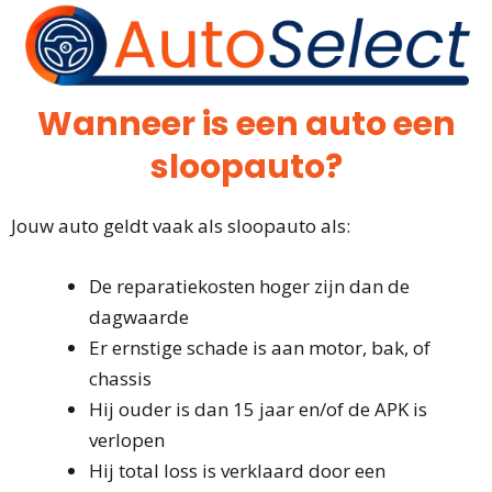
Wanneer is een auto een
sloopauto?
Jouw auto geldt vaak als sloopauto als:
De reparatiekosten hoger zijn dan de
dagwaarde
Er ernstige schade is aan motor, bak, of
chassis
Hij ouder is dan 15 jaar en/of de APK is
verlopen
Hij total loss is verklaard door een