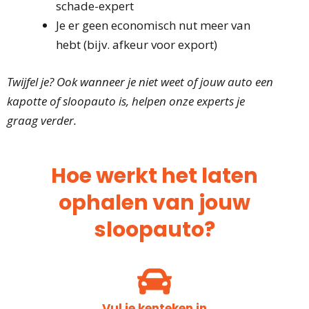
schade-expert
Je er geen economisch nut meer van
hebt (bijv. afkeur voor export)
Twijfel je? Ook wanneer je niet weet of jouw auto een
kapotte of sloopauto is, helpen onze experts je
graag verder.
Hoe werkt het laten
ophalen van jouw
sloopauto?
Vul je kenteken in