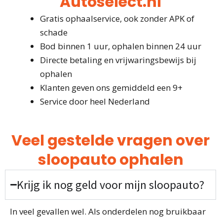
Autoselect.nl
Gratis ophaalservice, ook zonder APK of
schade
Bod binnen 1 uur, ophalen binnen 24 uur
Directe betaling en vrijwaringsbewijs bij
ophalen
Klanten geven ons gemiddeld een 9+
Service door heel Nederland
Veel gestelde vragen over
sloopauto ophalen
Krijg ik nog geld voor mijn sloopauto?
In veel gevallen wel. Als onderdelen nog bruikbaar