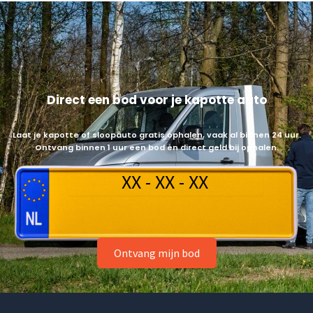
Direct een bod voor je kapotte auto
Laat je kapotte of sloopauto gratis ophalen, vaak al binnen 24 uur.
Ontvang binnen 1 uur een bod én direct geld bij ophalen.
Ontvang mijn bod