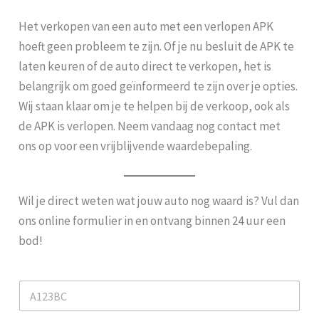
Het verkopen van een auto met een verlopen APK
hoeft geen probleem te zijn. Of je nu besluit de APK te
laten keuren of de auto direct te verkopen, het is
belangrijk om goed geïnformeerd te zijn over je opties.
Wij staan klaar om je te helpen bij de verkoop, ook als
de APK is verlopen. Neem vandaag nog contact met
ons op voor een vrijblijvende waardebepaling.
Wil je direct weten wat jouw auto nog waard is? Vul dan
ons online formulier in en ontvang binnen 24 uur een
bod!
K
e
n