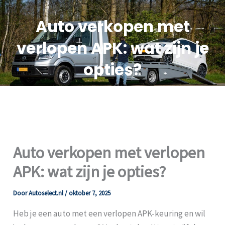
Auto verkopen met
verlopen APK: wat zijn je
opties?
Auto verkopen met verlopen
APK: wat zijn je opties?
Door
Autoselect.nl
/
oktober 7, 2025
Heb je een auto met een verlopen APK-keuring en wil