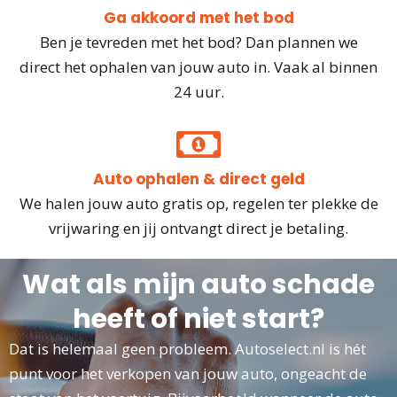
Ga akkoord met het bod
Ben je tevreden met het bod? Dan plannen we
direct het ophalen van jouw auto in. Vaak al binnen
24 uur.
Auto ophalen & direct geld
We halen jouw auto gratis op, regelen ter plekke de
vrijwaring en jij ontvangt direct je betaling.
Wat als mijn auto schade
heeft of niet start?
Dat is helemaal geen probleem. Autoselect.nl is hét
punt voor het verkopen van jouw auto, ongeacht de