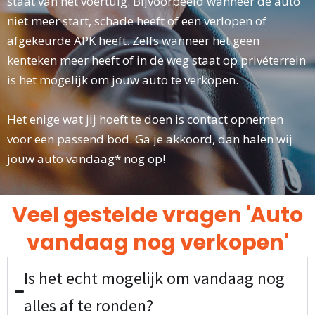
staat van het voertuig. Bijvoorbeeld wanneer de auto
niet meer start, schade heeft of een verlopen of
afgekeurde APK heeft. Zelfs wanneer het geen
kenteken meer heeft of in de weg staat op privéterrein
is het mogelijk om jouw auto te verkopen.
Het enige wat jij hoeft te doen is contact opnemen
voor een passend bod. Ga je akkoord, dan halen wij
jouw auto vandaag* nog op!
Veel gestelde vragen 'Auto
vandaag nog verkopen'
Is het echt mogelijk om vandaag nog
alles af te ronden?