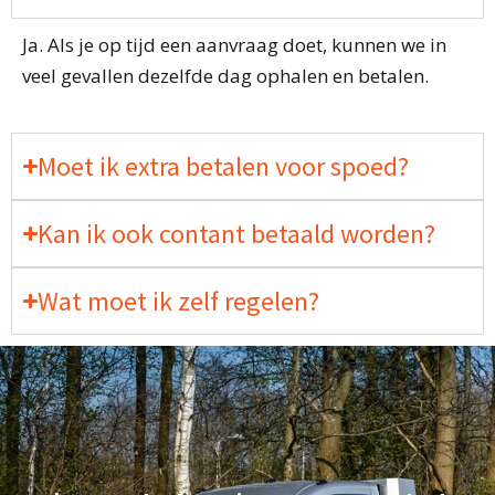
Ja. Als je op tijd een aanvraag doet, kunnen we in
veel gevallen dezelfde dag ophalen en betalen.
Moet ik extra betalen voor spoed?
Kan ik ook contant betaald worden?
Wat moet ik zelf regelen?