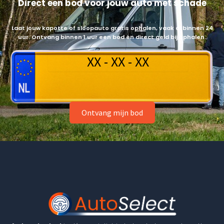
Direct een bod voor jouw auto met schade
Laat jouw kapotte of sloopauto gratis ophalen, vaak al binnen 24
uur. Ontvang binnen 1 uur een bod én direct geld bij ophalen.
Ontvang mijn bod