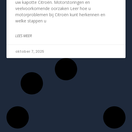
uw kapotte Citroën. Motorstoringen en
veelvoorkomende oorzaken Leer hoe u
motorproblemen bij Citroën kunt herkennen en
welke stappen u
LEES MEER
oktober 7, 2025