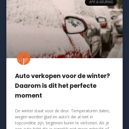
APK & KEURING
Auto verkopen voor de winter?
Daarom is dit het perfecte
moment
De winter staat voor de deur. Temperaturen dalen,
wegen worden glad en auto’s die al niet in
topconditie zijn, beginnen kuren te vertonen. Als je
een auto hebt die je eigenlijk niet meer gebruikt of