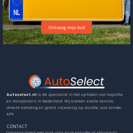
Ontvang mijn bod
Autoselect.nl
is dé specialist in het ophalen van kapotte
en sloopauto’s in Nederland. Wij bieden snelle service,
directe betaling en gratis vrijwaring op locatie, ook zonder
APK.
CONTACT
Ontvang direct een bod voor jouw kapotte of sloopauto: