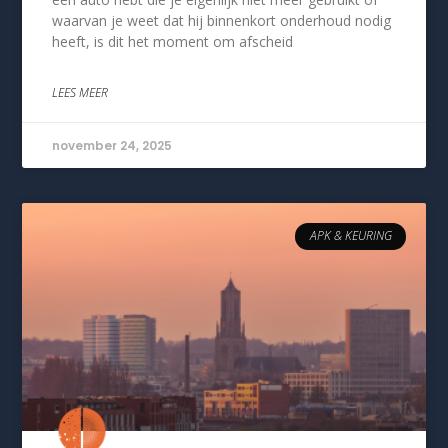
waarvan je weet dat hij binnenkort onderhoud nodig
heeft, is dit het moment om afscheid
LEES MEER
november 24, 2025
APK & KEURING