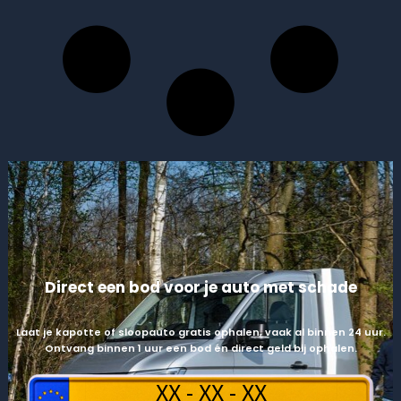
Direct een bod voor je auto met schade
Laat je kapotte of sloopauto gratis ophalen, vaak al binnen 24 uur.
Ontvang binnen 1 uur een bod én direct geld bij ophalen.